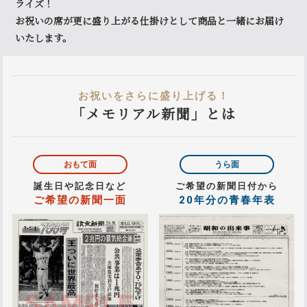
ライズ！
お祝いの席が更に盛り上がる仕掛けとして商品と一緒にお届け
いたします。
お祝いをさらに盛り上げる！
「メモリアル新聞」とは
おもて面
うら面
誕生日や記念日など
ご希望の新聞日付から
ご希望の新聞一面
20年分の青春年表