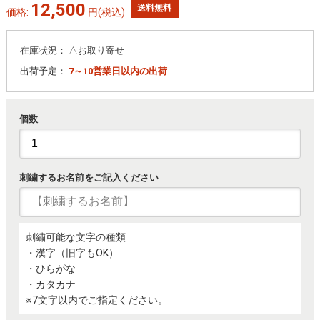
12,500
送料無料
価格:
円
(税込)
在庫状況：
△お取り寄せ
出荷予定：
7～10営業日以内の出荷
個数
刺繍するお名前をご記入ください
刺繍可能な文字の種類
・漢字（旧字もOK）
・ひらがな
・カタカナ
※7文字以内でご指定ください。