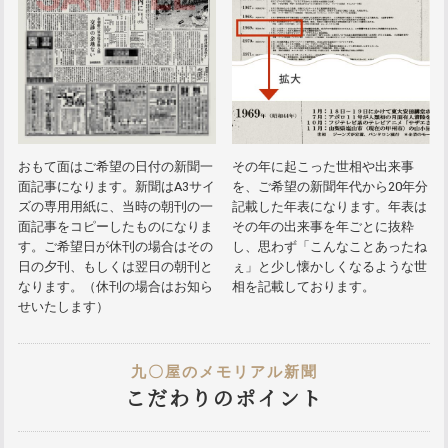
おもて面はご希望の日付の新聞一
その年に起こった世相や出来事
面記事になります。新聞はA3サイ
を、ご希望の新聞年代から20年分
ズの専用用紙に、当時の朝刊の一
記載した年表になります。年表は
面記事をコピーしたものになりま
その年の出来事を年ごとに抜粋
す。ご希望日が休刊の場合はその
し、思わず「こんなことあったね
日の夕刊、もしくは翌日の朝刊と
ぇ」と少し懐かしくなるような世
なります。（休刊の場合はお知ら
相を記載しております。
せいたします）
九〇屋のメモリアル新聞
こだわりのポイント