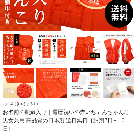
九〇屋（きゅうまるや）
お名前の刺繍入り｜還暦祝いの赤いちゃんちゃんこ
男女兼用 高品質の日本製 送料無料［納期7日～10
日］