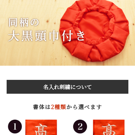
名入れ刺繍について
書体は
2種類
から選べます