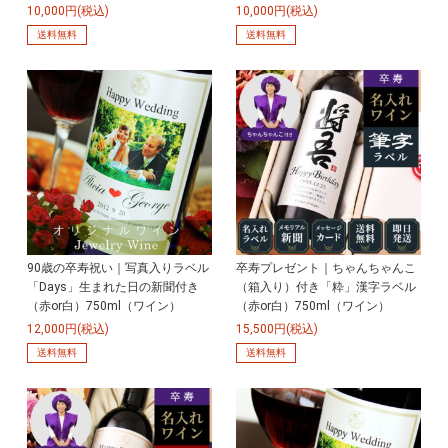
10,000円(税込)
10,000円(税込)
送料無料
送料無料
90歳の卒寿祝い｜写真入りラベル
卒寿プレゼント｜ちゃんちゃんこ
「Days」生まれた日の新聞付き
（箱入り）付き「粋」漢字ラベル
（赤or白）750ml（ワイン）
（赤or白）750ml（ワイン）
12,000円(税込)
15,500円(税込)
送料無料
送料無料