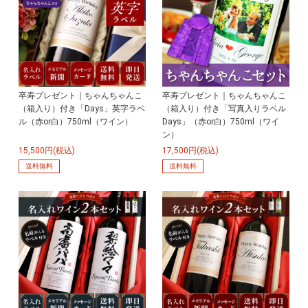
卒寿プレゼント｜ちゃんちゃんこ
卒寿プレゼント｜ちゃんちゃんこ
（箱入り）付き「Days」英字ラベ
（箱入り）付き「写真入りラベル
ル（赤or白）750ml（ワイン）
Days」（赤or白）750ml（ワイ
ン）
15,500円(税込)
17,500円(税込)
送料無料
送料無料