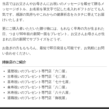
当店ではお父さんやお母さんにお祝いのメッセージを載せて贈るメ
ッセージボトル、お名前を筆文字で記した名入れギフトがとても人
気です。感謝の気持ちやこれからの健康祈念をカタチに替えてお届
けいたします。
更にご購入者いただいた贈り物には、もれなく卒寿の方が生まれた
日、つまり90年前の新聞一面をプレゼント。お父さんお母さんが生
まれた日の新聞でサプライズをどうぞ。
お急ぎの方ももちろん、最短で即日発送も可能です。お気軽にお問
い合わせください。
姉妹店のご紹介
還暦祝いのプレゼント専門店「六〇屋」
古希祝いのプレゼント専門店「七〇屋」
喜寿祝いのプレゼント専門店「七十七屋」
傘寿祝いのプレゼント専門店「八〇屋」
米寿祝いのプレゼント専門店「八十八屋」
退職祝いのプレゼント専門店「御祝屋」