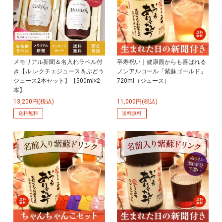
メモリアル新聞＆名入れラベル付
卒寿祝い｜健康面からも喜ばれる
き【ル レクチエジュース＆ぶどう
ノンアルコール「紫蘇ゴールド」
ジュース2本セット】【500ml×2
720ml（ジュース）
本】
13,200円(税込)
11,000円(税込)
送料無料
送料無料