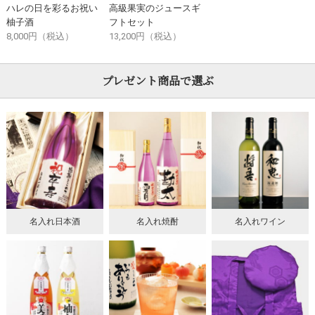
ハレの日を彩るお祝い
高級果実のジュースギ
柚子酒
フトセット
8,000円（税込）
13,200円（税込）
プレゼント商品で選ぶ
名入れ日本酒
名入れ焼酎
名入れワイン