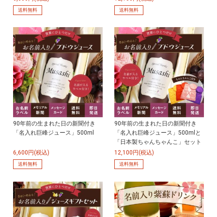
送料無料
送料無料
90年前の生まれた日の新聞付き
90年前の生まれた日の新聞付き
「名入れ巨峰ジュース」500ml
「名入れ巨峰ジュース」500mlと
「日本製ちゃんちゃんこ」セット
6,600円(税込)
12,100円(税込)
送料無料
送料無料