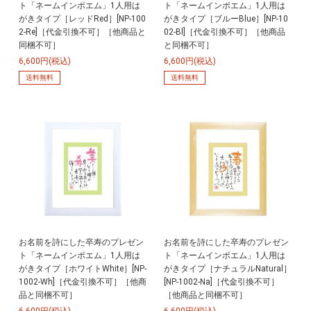
ト「ネームインポエム」1人用は
ト「ネームインポエム」1人用は
がきタイプ［レッドRed］[NP-100
がきタイプ［ブルーBlue］[NP-10
2-Re]［代金引換不可］［他商品と
02-Bl]［代金引換不可］［他商品
同梱不可］
と同梱不可］
6,600円(税込)
6,600円(税込)
送料無料
送料無料
お名前を詩にした卒寿のプレゼン
お名前を詩にした卒寿のプレゼン
ト「ネームインポエム」1人用は
ト「ネームインポエム」1人用は
がきタイプ［ホワイトWhite］[NP-
がきタイプ［ナチュラルNatural］
1002-Wh]［代金引換不可］［他商
[NP-1002-Na]［代金引換不可］
品と同梱不可］
［他商品と同梱不可］
6,600円(税込)
6,600円(税込)