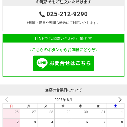
お電話でもご注文いただけます
025-212-9290
※日曜・祝日や夜間も転送にて対応いたします。
LINEでもお問い合わせ可能です
↓こちらのボタンからお気軽にどうぞ↓
当店の営業日について
2026年 8月
日
月
火
水
木
金
土
26
27
28
29
30
31
1
2
3
4
5
6
7
8