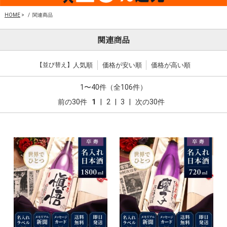
HOME
>
関連商品
関連商品
【並び替え】
1〜40件（全106件）
前の30件
1
|
2
|
3
|
次の30件