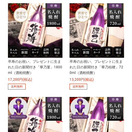
卒寿のお祝い、プレゼントに生ま
卒寿のお祝い、プレゼントに生ま
れた日の新聞付き「華乃菫」1800
れた日の新聞付き「華乃桔梗」72
ml（酒粕焼酎）
0ml（酒粕焼酎）
17,200円(税込)
13,200円(税込)
送料無料
送料無料