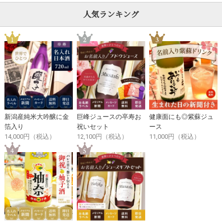
人気ランキング
新潟産純米大吟醸に金
巨峰ジュースの卒寿お
健康面にも◎紫蘇ジュ
箔入り
祝いセット
ース
14,000円（税込）
12,100円（税込）
11,000円（税込）