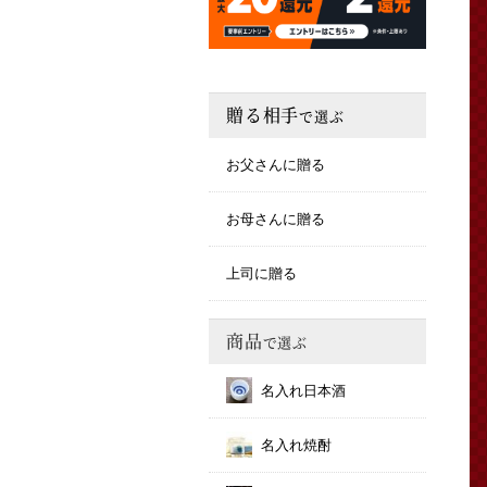
贈る相手
で選ぶ
お父さんに贈る
お母さんに贈る
上司に贈る
商品
で選ぶ
名入れ日本酒
名入れ焼酎