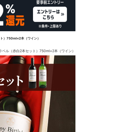
）750ml×2本（ワイン）
ベル（赤白2本セット）750ml×2本（ワイン）