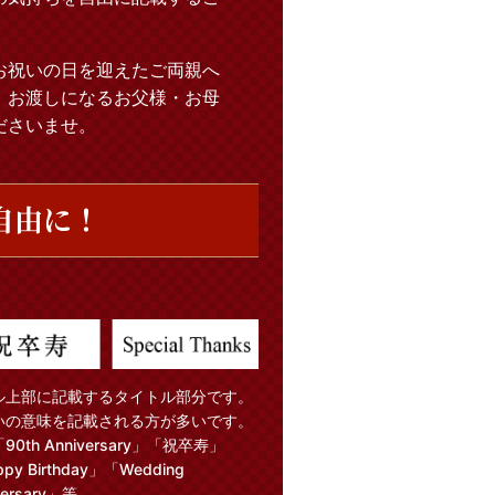
お祝いの日を迎えたご両親へ
。お渡しになるお父様・お母
ださいませ。
自由に！
ル上部に記載するタイトル部分です。
いの意味を記載される方が多いです。
90th Anniversary」「祝卒寿」
py Birthday」「Wedding
versary」等