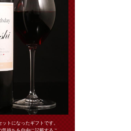
セットになったギフトです。
の気持ちを自由に記載するこ