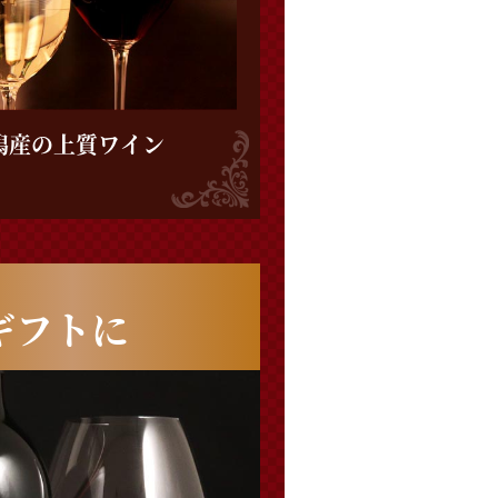
潟産の
上質ワイン
ギフトに