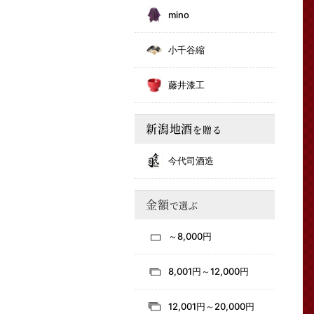
mino
小千谷縮
藤井漆工
新潟地酒
を贈る
今代司酒造
金額
で選ぶ
～8,000円
8,001円～12,000円
12,001円～20,000円