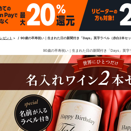
レゼント
>
90歳の卒寿祝い｜生まれた日の新聞付き「Days」英字ラベル（赤白2本セット
90歳の卒寿祝い｜生まれた日の新聞付き「Days」英字ラ