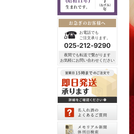
(昭和11年)
（ねずみ）
生まれです。
年
お急ぎのお客様へ
お電話でも
ご注文承ります。
025-212-9290
夜間でも転送で繋がります
お気軽にお問い合わせください