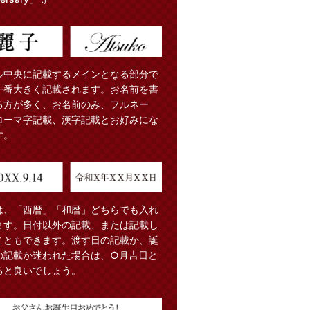
ル中央に記載するメインとなる部分で
一番大きく記載されます。お名前を書
る方が多く、お名前のみ、フルネー
ローマ字記載、漢字記載とお好みにな
す。
は、「西暦」「和暦」どちらでも入れ
ます。日付以外の記載、または記載し
こともできます。渡す日の記載か、誕
の記載か迷われた場合は、○月吉日と
ると良いでしょう。