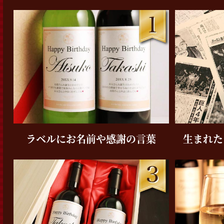
ラベルにお名前や
感謝の言葉
生まれた