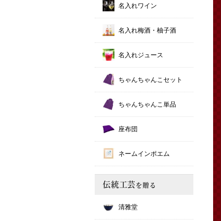
名入れワイン
名入れ梅酒・柚子酒
名入れジュース
ちゃんちゃんこセット
ちゃんちゃんこ単品
座布団
ネームインポエム
伝統工芸
を贈る
清雅堂