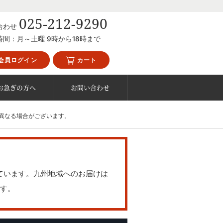
025-212-9290
合わせ
時間：月～土曜 9時から18時まで
会員ログイン
カート
お急ぎの方へ
お問い合わせ
異なる場合がございます。
ています。九州地域へのお届けは
す。