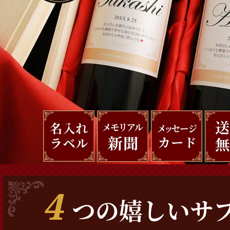
4
つの嬉しいサ