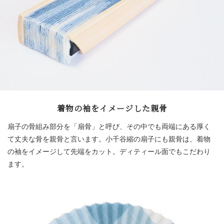
着物の袖をイメージした親骨
扇子の骨組み部分を「扇骨」と呼び、その中でも両端にある厚く
て丈夫な骨を親骨と言います。小千谷縮の扇子にも親骨は、着物
の袖をイメージして先端をカット。ディティール面でもこだわり
ます。