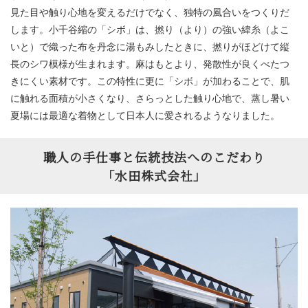
見た目や触り心地を変えるだけでなく、独特の風合いをつくりだ
します。小千谷縮の「シボ」は、撚り（より）の強い緯糸（よこ
いと）で織った布を丹念に湯もみしたときに、撚りがほどけて縦
長のシワ模様が生まれます。麻はもとより、発散性が良くべたつ
きにくい素材です。この特性に更に「シボ」が加わることで、肌
に触れる面積が小さくなり、さらっとした触り心地で、蒸し暑い
夏場には最適な着物として日本人に愛されるようなりました。
職人の手仕事と伝統技法へのこだわり
「水田株式会社」