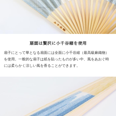
扇面は贅沢に小千谷縮を使用
扇子にとって華となる扇面には全面に小千谷縮（最高級麻織物）
を使用。一般的な扇子は紙を貼ったものが多い中、風をあおぐ時
には柔らかく涼しい風を香ることができます。