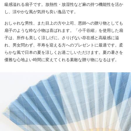
級感溢れる扇子です。放熱性・放湿性など麻の持つ機能性を活か
し、涼やかな風が気持ち良い逸品です。
おしゃれな男性、また目上の方や上司、恩師への贈り物としても
扇子のような粋な小物は喜ばれます。「小千谷縮」を使用した扇
子は、所作も美しく涼しげに。さりげない存在感と高級感に溢
れ、男女問わず、卒寿を迎える方へのプレゼントに最適です。柔
らかな風で日本の夏を涼しくお過ごしいただけます。夏の暑さを
優雅な心地よい時間に変えてくれる素敵な贈り物になるはず。