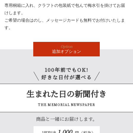
専用桐箱に入れ、クラフトの包装紙で包んで梅水引を掛けてお届
けします。
ご希望の場合はのし、メッセージカードも無料でお付けいたしま
す。
Option
追加
オプション
100年前でもOK!
好きな日付が選べる
生まれた日の新聞付き
THE MEMORIAL NEWSPAPER
商品と一緒にお届けします。
1,000
1部別途
円（税抜）