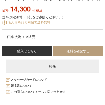
14,300
価格:
円
(税込)
送料:別途加算（下記をご参照ください。）
名入れ商品
と同梱で送料無料
在庫状況：
×終売
購入はこちら
送料を確認する
終売
メッセージカードについて
領収書について
この商品についてメールで問い合わせる