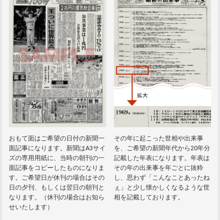
おもて面はご希望の日付の新聞一
その年に起こった世相や出来事
面記事になります。新聞はA3サイ
を、ご希望の新聞年代から20年分
ズの専用用紙に、当時の朝刊の一
記載した年表になります。年表は
面記事をコピーしたものになりま
その年の出来事を年ごとに抜粋
す。ご希望日が休刊の場合はその
し、思わず「こんなことあったね
日の夕刊、もしくは翌日の朝刊と
ぇ」と少し懐かしくなるような世
なります。（休刊の場合はお知ら
相を記載しております。
せいたします）