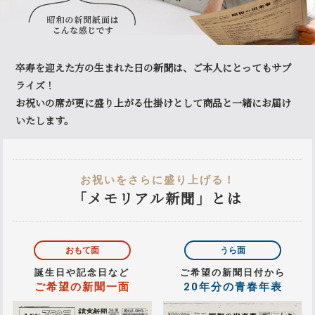
卒寿を迎えた方の生まれた日の新聞は、ご本人にとってもサプ
ライズ！
お祝いの席が更に盛り上がる仕掛けとして商品と一緒にお届け
いたします。
お祝いをさらに盛り上げる！
「メモリアル新聞」とは
おもて面
うら面
誕生日や記念日など
ご希望の新聞日付から
ご希望の新聞一面
20年分の青春年表