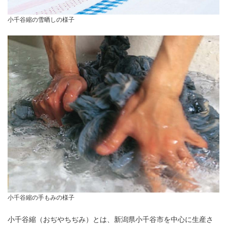
小千谷縮の雪晒しの様子
小千谷縮の手もみの様子
小千谷縮（おぢやちぢみ）とは、新潟県小千谷市を中心に生産さ