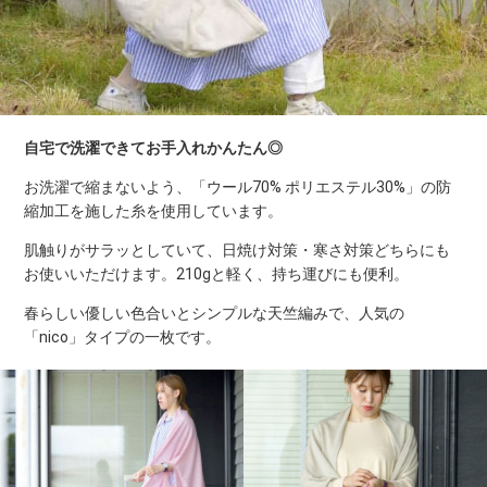
自宅で洗濯できてお手入れかんたん◎
お洗濯で縮まないよう、「ウール70% ポリエステル30%」の防
縮加工を施した糸を使用しています。
肌触りがサラッとしていて、日焼け対策・寒さ対策どちらにも
お使いいただけます。210gと軽く、持ち運びにも便利。
春らしい優しい色合いとシンプルな天竺編みで、人気の
「nico」タイプの一枚です。