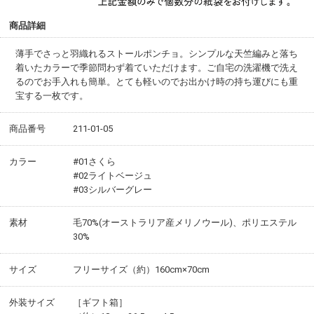
商品詳細
薄手でさっと羽織れるストールポンチョ。シンプルな天竺編みと落ち
着いたカラーで季節問わず着ていただけます。ご自宅の洗濯機で洗え
るのでお手入れも簡単。とても軽いのでお出かけ時の持ち運びにも重
宝する一枚です。
商品番号
211-01-05
カラー
#01さくら
#02ライトベージュ
#03シルバーグレー
素材
毛70%(オーストラリア産メリノウール)、ポリエステル
30%
サイズ
フリーサイズ（約）160cm×70cm
外装サイズ
［ギフト箱］