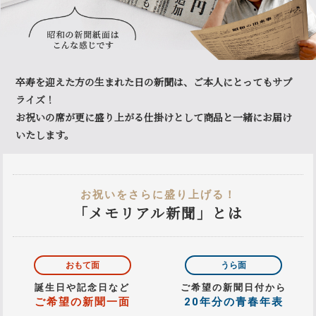
卒寿を迎えた方の生まれた日の新聞は、ご本人にとってもサプ
ライズ！
お祝いの席が更に盛り上がる仕掛けとして商品と一緒にお届け
いたします。
お祝いをさらに盛り上げる！
「メモリアル新聞」とは
おもて面
うら面
誕生日や記念日など
ご希望の新聞日付から
ご希望の新聞一面
20年分の青春年表