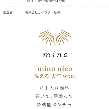
（約）18cm×26.5cm×4.5cm
製造者
有限会社サイフク（新潟）