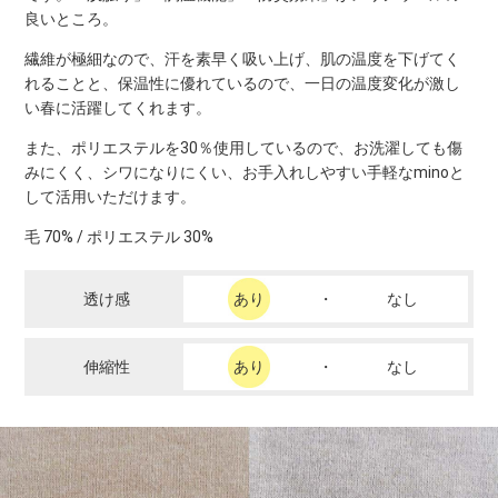
良いところ。
繊維が極細なので、汗を素早く吸い上げ、肌の温度を下げてく
れることと、保温性に優れているので、一日の温度変化が激し
い春に活躍してくれます。
また、ポリエステルを30％使用しているので、お洗濯しても傷
みにくく、シワになりにくい、お手入れしやすい手軽なminoと
して活用いただけます。
毛 70% / ポリエステル 30%
透け感
あり
・
なし
伸縮性
あり
・
なし