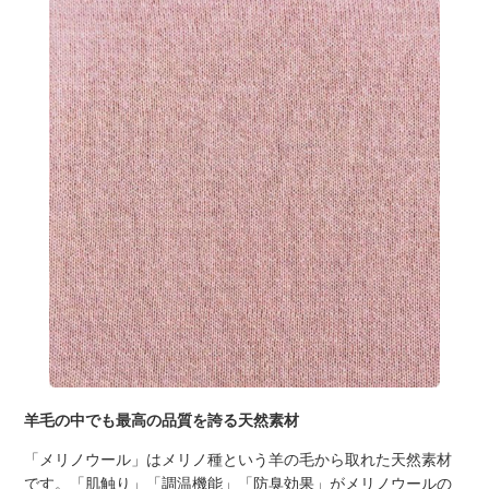
羊毛の中でも最高の品質を誇る天然素材
「メリノウール」はメリノ種という羊の毛から取れた天然素材
です。「肌触り」「調温機能」「防臭効果」がメリノウールの