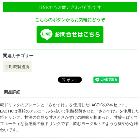
LINEでもお問い合わせ可能です
↓こちらのボタンからお気軽にどうぞ↓
関連カテゴリー
古町糀製造所
商品詳細
糀ドリンクのプレーンと「さかすけ」を使用したLACTICの2本セット。
LACTICは酒粕のアルコールを抜いて乳酸発酵させた「さかすけ」を使用した
糀ドリンク。甘酒の自然な甘さとさかすけの酸味が相まった、甘酸っぱくて
フルーティな新感覚の糀ドリンクです。飲むヨーグルトのような爽やかな味
わいです。