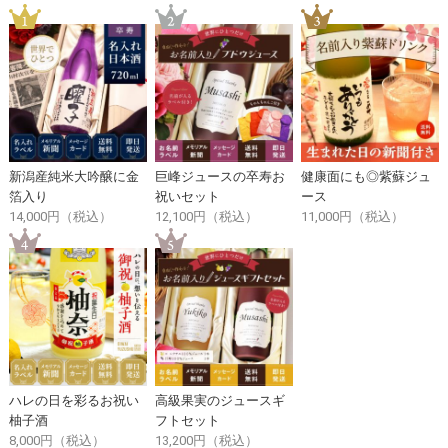
新潟産純米大吟醸に金
巨峰ジュースの卒寿お
健康面にも◎紫蘇ジュ
箔入り
祝いセット
ース
14,000円（税込）
12,100円（税込）
11,000円（税込）
ハレの日を彩るお祝い
高級果実のジュースギ
柚子酒
フトセット
8,000円（税込）
13,200円（税込）