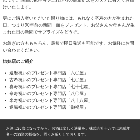
けいたします。
更にご購入者いただいた贈り物には、もれなく卒寿の方が生まれた
日、つまり90年前の新聞一面をプレゼント。お父さんお母さんが生
まれた日の新聞でサプライズをどうぞ。
お急ぎの方ももちろん、最短で即日発送も可能です。お気軽にお問
い合わせください。
姉妹店のご紹介
還暦祝いのプレゼント専門店「六〇屋」
古希祝いのプレゼント専門店「七〇屋」
喜寿祝いのプレゼント専門店「七十七屋」
傘寿祝いのプレゼント専門店「八〇屋」
米寿祝いのプレゼント専門店「八十八屋」
退職祝いのプレゼント専門店「御祝屋」
お酒は20歳になってから。お酒は楽しく適量を。株式会社十八では未成年
者への酒類の販売を、固くお断りしております。