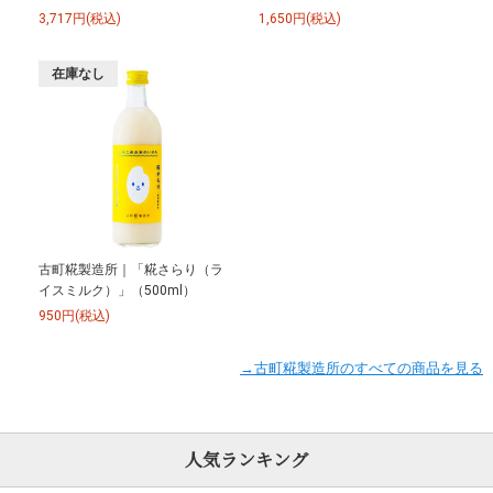
3,717円(税込)
1,650円(税込)
在庫なし
古町糀製造所｜「糀さらり（ラ
イスミルク）」（500ml）
950円(税込)
→古町糀製造所のすべての商品を見る
人気ランキング