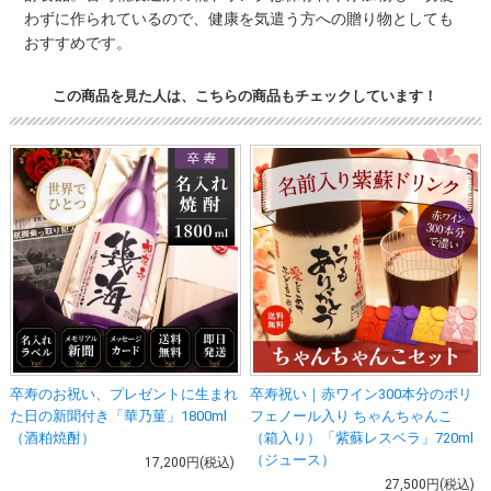
わずに作られているので、健康を気遣う方への贈り物としても
おすすめです。
この商品を見た人は、こちらの商品もチェックしています！
卒寿のお祝い、プレゼントに生まれ
卒寿祝い｜赤ワイン300本分のポリ
た日の新聞付き「華乃菫」1800ml
フェノール入り ちゃんちゃんこ
（酒粕焼酎）
（箱入り）「紫蘇レスベラ」720ml
（ジュース）
17,200円(税込)
27,500円(税込)