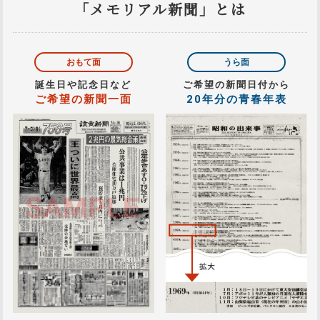
「メモリアル新聞」とは
おもて面
うら面
誕生日や記念日など
ご希望の新聞日付から
ご希望の新聞一面
20年分の青春年表