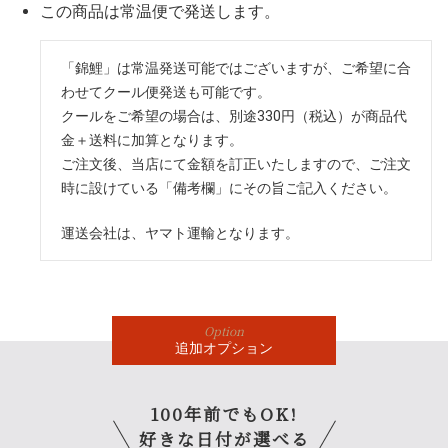
この商品は常温便で発送します。
「錦鯉」は常温発送可能ではございますが、ご希望に合
わせてクール便発送も可能です。
クールをご希望の場合は、別途330円（税込）が商品代
金＋送料に加算となります。
ご注文後、当店にて金額を訂正いたしますので、ご注文
時に設けている「備考欄」にその旨ご記入ください。
運送会社は、ヤマト運輸となります。
Option
追加
オプション
100年前でもOK!
好きな日付が選べる