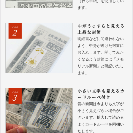
（わら半紙）を使用してい
ます。
中がうっすらと見える
上品な封筒
明細書などに間違われない
よう、中身が透けた封筒に
お入れします。開けてみた
くなるよう封筒には「メモ
リアル新聞」と明記いたし
ます。
小さい文字も見えるカ
ードルーペ付き
昔の新聞は今よりも文字が
小さく見えづらい場合がご
ざいます。拡大して読める
ようカードルーペを同梱い
たします。