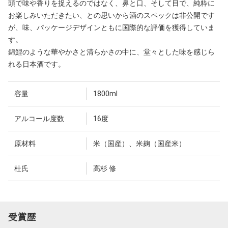
頭で味や香りを捉えるのではなく、鼻と口、そして目で、純粋に
お楽しみいただきたい、との思いから酒のスペックは非公開です
が、味、パッケージデザインともに国際的な評価を獲得していま
す。
錦鯉のような華やかさと清らかさの中に、堂々とした味を感じら
れる日本酒です。
容量
1800ml
アルコール度数
16度
原材料
米（国産）、米麹（国産米）
杜氏
高杉 修
受賞歴