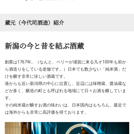
蔵元（今代司酒造）紹介
新潟の今と昔を結ぶ酒蔵
創業は1767年。（なんと、ペリーが浦賀に来る凡そ100年も前か
ら酒造りをしている老舗です。）日本でも数少ない「純米酒」だ
けを醸す非常に珍しい酒蔵です。
港からも近い新潟県の中心に位置し、近辺には味噌蔵、醤油蔵な
どが多く、醸造の町とも呼ばれる地域にて日々お酒を醸していま
す。
その純米蔵が醸すお酒の味わいは、日本国内はもちろん、最近で
は海外からも非常に高評価を得ております。