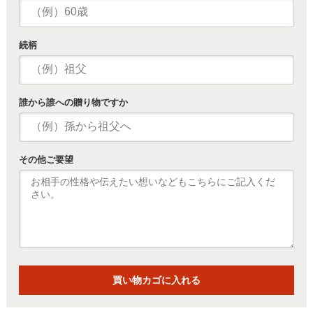
続柄
誰から誰への贈り物ですか
その他ご要望