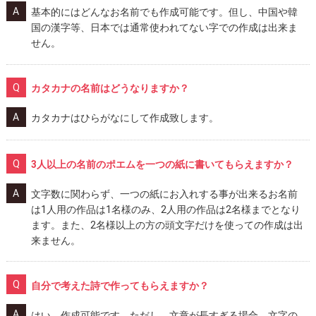
基本的にはどんなお名前でも作成可能です。但し、中国や韓
国の漢字等、日本では通常使われてない字での作成は出来ま
せん。
カタカナの名前はどうなりますか？
カタカナはひらがなにして作成致します。
3人以上の名前のポエムを一つの紙に書いてもらえますか？
文字数に関わらず、一つの紙にお入れする事が出来るお名前
は1人用の作品は1名様のみ、2人用の作品は2名様までとなり
ます。また、2名様以上の方の頭文字だけを使っての作成は出
来ません。
自分で考えた詩で作ってもらえますか？
はい、作成可能です。ただし、文章が長すぎる場合、文字の