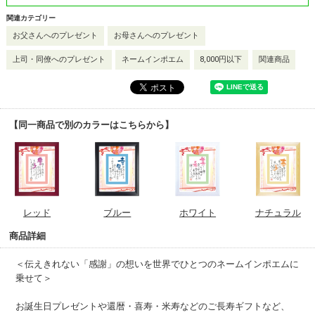
関連カテゴリー
お父さんへのプレゼント
お母さんへのプレゼント
上司・同僚へのプレゼント
ネームインポエム
8,000円以下
関連商品
【同一商品で別のカラーはこちらから】
レッド
ブルー
ホワイト
ナチュラル
商品詳細
＜伝えきれない「感謝」の想いを世界でひとつのネームインポエムに
乗せて＞
お誕生日プレゼントや還暦・喜寿・米寿などのご長寿ギフトなど、