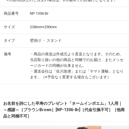
商品番号
NP-1306-Br
サイズ
238mm×290mm
タイプ
壁掛け ・ スタンド
備考
・商品の発送は作成元より直送となります。そのため、
当店取り扱いの他の商品と同梱でのお届け、またメッセ
ージカードの同梱が出来ません。
・運送会社は「佐川急便」または「ヤマト運輸」となり
ます。（※予告なく変更する場合もございます）
お名前を詩にした卒寿のプレゼント「ネームインポエム」1人用｜
～感謝～［ブラウンBrown］[NP-1306-Br]［代金引換不可］［他商
品と同梱不可］