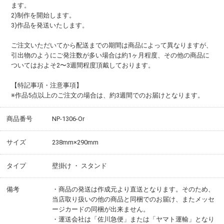
ます。
2)制作を開始します。
3)作品を発送いたします。
ご注文いただいてから配送までの期間は商品によって異なりますが、
引出物のようにご発注数が多い場合は約1ヶ月程度、その他の商品に
ついてはおよそ2〜3週間程度頂戴しております。
【特記事項・注意事項】
※作品5点以上のご注文の場合は、約3週間でのお届けとなります。
商品番号
NP-1306-Or
サイズ
238mm×290mm
タイプ
壁掛け ・ スタンド
備考
・商品の発送は作成元より直送となります。そのため、
当店取り扱いの他の商品と同梱でのお届け、またメッセ
ージカードの同梱が出来ません。
・運送会社は「佐川急便」または「ヤマト運輸」となり