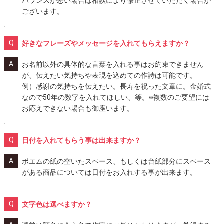
バランスが悪い場合は相談により修正させていただく場合が
ございます。
好きなフレーズやメッセージを入れてもらえますか？
お名前以外の具体的な言葉を入れる事はお約束できません
が、伝えたい気持ちや表現を込めての作詩は可能です。
例）感謝の気持ちを伝えたい。長寿を祝った文章に。金婚式
なので50年の数字を入れてほしい、等。※複数のご要望には
お応えできない場合も御座います。
日付を入れてもらう事は出来ますか？
ポエムの紙の空いたスペース、もしくは台紙部分にスペース
がある商品については日付をお入れする事が出来ます。
文字色は選べますか？