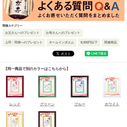
関連カテゴリー
お父さんへのプレゼント
お母さんへのプレゼント
上司・同僚へのプレゼント
ネームインポエム
8,000円以下
関連商品
【同一商品で別のカラーはこちらから】
レッド
グリーン
ブルー
ホワイト