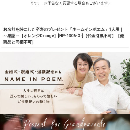
ます。（※予告なく変更する場合もございます）
お名前を詩にした卒寿のプレゼント「ネームインポエム」1人用｜
～感謝～［オレンジOrange］[NP-1306-Or]［代金引換不可］［他
商品と同梱不可］