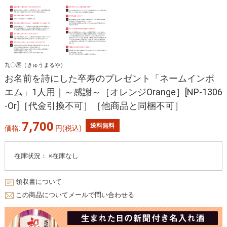
九〇屋（きゅうまるや）
お名前を詩にした卒寿のプレゼント「ネームインポ
エム」1人用｜～感謝～［オレンジOrange］[NP-1306
-Or]［代金引換不可］［他商品と同梱不可］
7,700
送料無料
価格:
円
(税込)
在庫状況：
×在庫なし
領収書について
この商品についてメールで問い合わせる