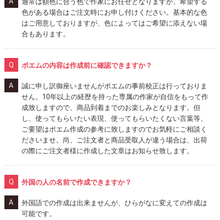
通常は額色に合う色で作家にお任せとなりますが、希望する
色がある場合はご注文時にお申し付けください。基本的な色
はご用意しておりますが、色によってはご希望に添えない場
合もあります。
ポエムの内容は作成前に確認できますか？
誠に申し訳御座いませんがポエムの事前校正は行っておりま
せん。10年以上の経歴を持った専属の作家が自信をもって作
成致しますので、商品到着までのお楽しみとなります。但
し、使ってもらいたい表現、使ってもらいたくない言葉等、
ご要望はポエム作成の参考に致しますのでお気軽にご相談く
ださいませ。尚、ご注文者と商品受取人が違う場合は、出荷
の際にご注文者様に作成した文章はお知らせ致します。
外国の人の名前で作成できますか？
外国語での作成は出来ませんが、ひらがなに変えての作成は
可能です。