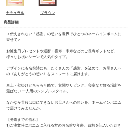
ナチュラル
ブラウン
商品詳細
＜伝えきれない「感謝」の想いを世界でひとつのネームインポエムに
乗せて＞
お誕生日プレゼントや還暦・喜寿・米寿などのご長寿ギフトなど、
様々なお祝いシーンで人気のタイプ。
デザインにも名前詩にも、たくさんの「感謝」を込めて、お母さんへ
の《ありがとうの想い》をストレートに届けます。
卓上・壁掛けどちらも可能で、玄関やリビング、寝室など飾る場所を
選ばない 一人用のシンプルスタイル。
なかなか普段は口にできないお母さんへの想いを、ネームインポエム
で届けてみませんか。
【発送までの流れ】
1)ご注文時にポエムに入れる方のお名前や年齢、続柄を記入いただき